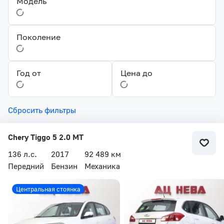
Модель
Поколение
Год от
Цена до
Сбросить фильтры
Chery Tiggo 5 2.0 MT
136 л.с.
2017
92 489 км
Передний
Бензин
Механика
Центральная стоянка