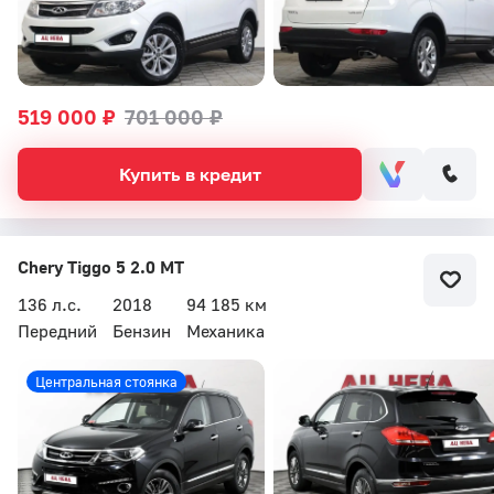
519 000 ₽
701 000 ₽
Купить в кредит
Chery Tiggo 5 2.0 MT
136 л.с.
2018
94 185 км
Передний
Бензин
Механика
Центральная стоянка