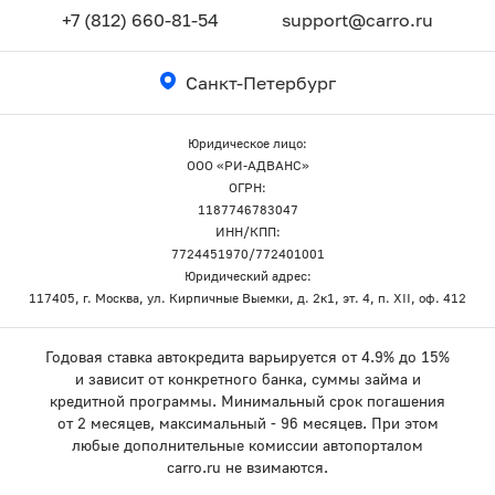
+7 (812) 660-81-54
support@carro.ru
Санкт-Петербург
Юридическое лицо:
ООО «РИ-АДВАНС»
ОГРН:
1187746783047
ИНН/КПП:
7724451970/772401001
Юридический адрес:
117405, г. Москва, ул. Кирпичные Выемки, д. 2к1, эт. 4, п. XII, оф. 412
Годовая ставка автокредита варьируется от 4.9% до 15%
и зависит от конкретного банка, суммы займа и
кредитной программы. Минимальный срок погашения
от 2 месяцев, максимальный - 96 месяцев. При этом
любые дополнительные комиссии автопорталом
carro.ru не взимаются.