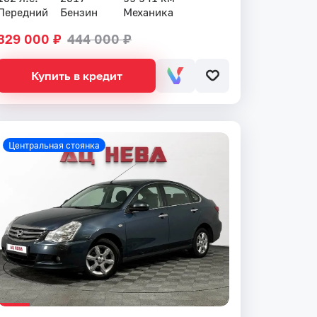
Передний
Бензин
Механика
329 000 ₽
444 000 ₽
Купить в кредит
Центральная стоянка