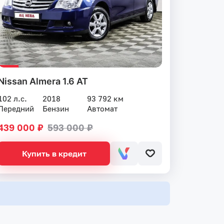
Nissan Almera 1.6 AT
102 л.с.
2018
93 792 км
Передний
Бензин
Автомат
439 000 ₽
593 000 ₽
Купить в кредит