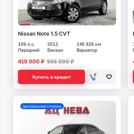
Nissan Note 1.5 CVT
109 л.с.
2012
146 926 км
Передний
Бензин
Вариатор
419 000 ₽
566 000 ₽
Купить в кредит
Центральная стоянка