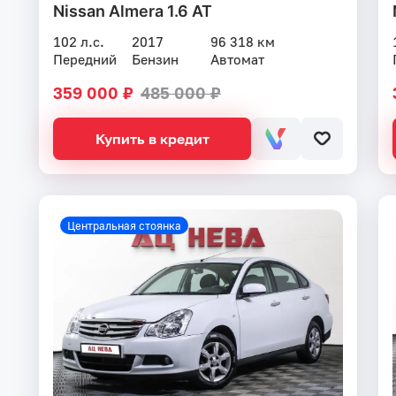
Nissan Almera 1.6 AT
102 л.с.
2017
96 318 км
Передний
Бензин
Автомат
359 000 ₽
485 000 ₽
Купить в кредит
Центральная стоянка