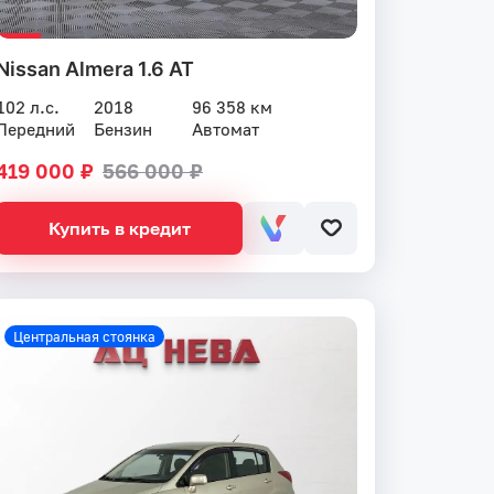
Nissan Almera 1.6 AT
102 л.с.
2018
96 358 км
Передний
Бензин
Автомат
419 000 ₽
566 000 ₽
Купить в кредит
Центральная стоянка