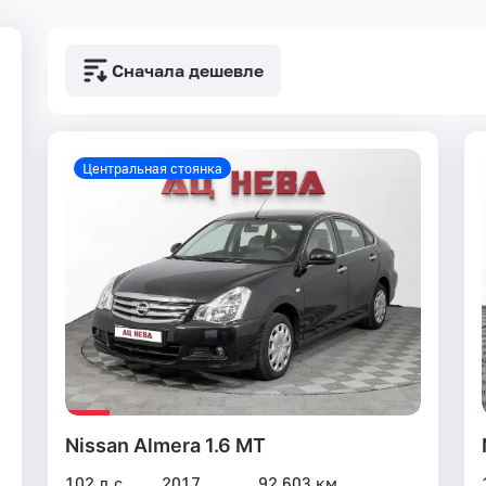
Сначала дешевле
Центральная стоянка
Nissan Almera 1.6 MT
102 л.с.
2017
92 603 км