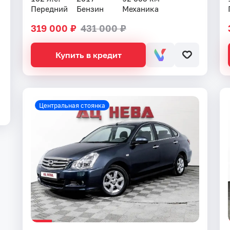
Передний
Бензин
Механика
319 000 ₽
431 000 ₽
Купить в кредит
Центральная стоянка