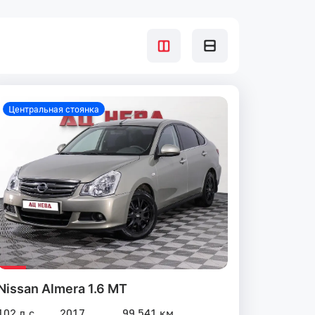
Центральная стоянка
Nissan Almera 1.6 MT
102 л.с.
2017
99 541 км