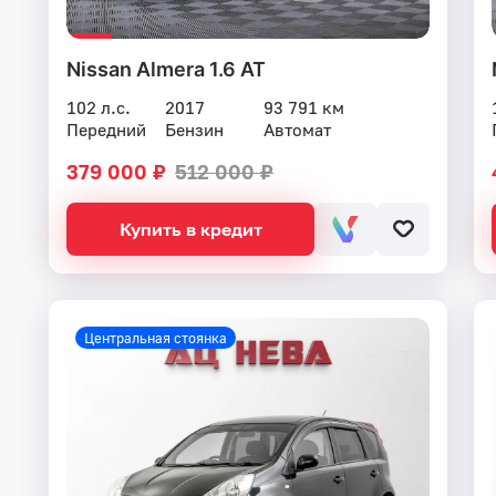
Nissan Almera 1.6 AT
102 л.с.
2017
93 791 км
Передний
Бензин
Автомат
379 000 ₽
512 000 ₽
Купить в кредит
Центральная стоянка